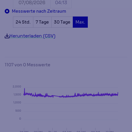
Messwerte nach Zeitraum
24 Std.
7 Tage
30 Tage
Max.
Herunterladen (CSV)
1107
von
0
Messwerte
2,000
1,500
1,000
500
0